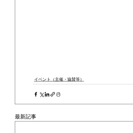
イベント（主催・協賛等）
最新記事