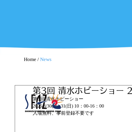
Home
/
News
第3回 清水ホビーショー 202
第3回 清水ホビーショー
2025/8/30(土)-31(日) 10：00-16：00
入場無料、事前登録不要です